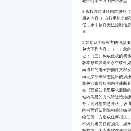
犯任何第三方的合法权益
2.
版权方对其经由本服务（
服务内容”）自行承担全部
任，永中软件无法控制信
量。
3.
如您认为版权方的信息服
包含下列内容：（一）您
址；（三）构成侵权的初
版本形式发送至永中软件
面通知的电子扫描件文档
而无义务删除您提出的涉
相关涉嫌侵权的内容或断
在书面通知书里要求删除
站内消息的方式转送给涉
务，同时您知悉并认可该
的书面通知删除相关涉嫌
给任何一方造成任何损失
不因此遭受任何损失，如
版权方认为永中软件依据