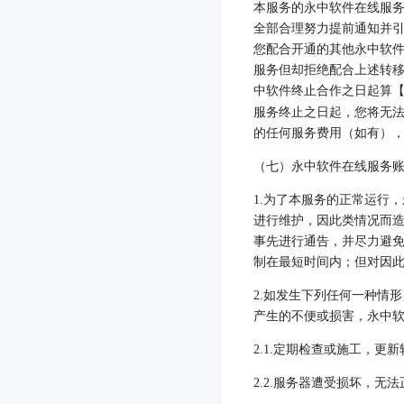
本服务的永中软件在线服
全部合理努力提前通知并
您配合开通的其他永中软
服务但却拒绝配合上述转
中软件终止合作之日起算
服务终止之日起，您将无
的任何服务费用（如有）
（七）永中软件在线服务
1.
为了本服务的正常运行，
进行维护，因此类情况而
事先进行通告，并尽力避
制在最短时间内；但对因
2.
如发生下列任何一种情形
产生的不便或损害，永中
2.1.
定期检查或施工，更新
2.2.
服务器遭受损坏，无法