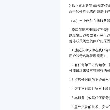
2.
除上述本条第
款规定情
1
永中软件均无需向您退还
（九）永中软件在线服务
1.
您应保证不出现以下情形
以经发出通知或者不另行
暂停或关闭您的账户的原
1.1.
违反永中软件在线服务
用户账号名称管理规定》
1.2.
有任何第三方告知永中
可能最终未被有管辖权的
1.3
持续长时间的不登录永
1.4
您不支付应付给永中软
1.5
本服务（或其任何部分
1.6
意外突发的技术、安全