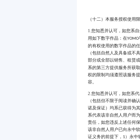
（十二）本服务授权使用
1.
您知悉并认可，如您系自
用如下数字作品：在
YOMO
的有权使用的数字作品的
（包括自然人及具备或不
部分或全部以销售、租赁
系的第三方提供服务所获
权的限制均须遵照该服务
容。
2.
您知悉并认可，如您系代
（包括但不限于阅读并确
诺及保证）均系已获得为其
系代表该非自然人用户而
责任，如您违反上述任何
该非自然人用户已向永中
证义务的前提下，
）永中
1