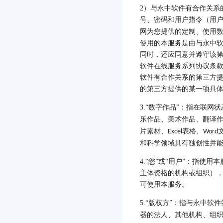
2
）与永中软件有合作关系
号、密码和用户指令（用
网为您提供的定制、使用
使用的本服务是由与永中
同时，还应同意并遵守该
软件在线服务系列协议条
软件有合作关系的第三方
的第三方提供的某一项具
3.
“数字作品”：指在联网状
乐作品、美术作品、翻译
片素材、
表格、
Excel
Word
和科学领域具有独创性并
4.
“您”或“用户”：指使
主体资格的机构或组织）
可使用本服务。
5.
“版权方”：指与永中软
器的法人、其他机构、组