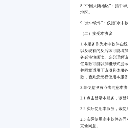
8.
“中国大陆地区”：指中
地区。
9.
“永中软件”：仅指“永中
（二）接受本协议
1.
本服务作为永中软件在线
以及现有的及后续可能增
务必审慎阅读、充分理解
任条款可能以加粗形式提
并同意适用于该项具体服
款，否则您无权使用本服
2.
即便您没有点击同意本协
2.1.
点击登录本服务，该登
2.2.
实际使用本服务，该使
2.3.
实际使用永中软件连同
完全同意。