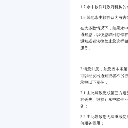
1.7
永中软件对政府机构的
1.8
其他永中软件认为有害
在大多数情况下，如果永
通知您，以便您取回存储
通知或者法律禁止您这样
服务。
2.
请您知悉，如您因本条第
可以经发出通知或者不另
承担以下责任：
2.1.
由此导致您或第三方遭
容丢失、毁损）永中软件
务；
2.2.
由此导致您无法继续使
何服务费用；