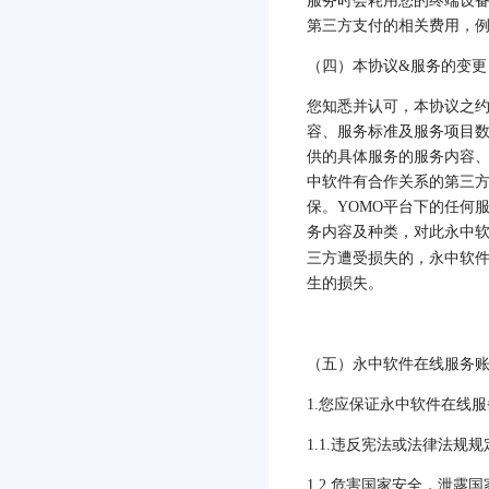
服务时会耗用您的终端设
第三方支付的相关费用，
（四）本协议
&
服务的变更
您知悉并认可，本协议之
容、服务标准及服务项目
供的具体服务的服务内容
中软件有合作关系的第三
保。
YOMO
平台下的任何
务内容及种类，对此永中
三方遭受损失的，永中软
生的损失。
（五）永中软件在线服务
1.
您应保证永中软件在线服
1.1.
违反宪法或法律法规规
1.2.
危害国家安全，泄露国