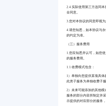
2.4.
实际使用第三方连同本
全同意。
3.
您对本协议的同意即视为
4.
请您知悉，如本协议与永
的约定为准。
（三）服务费用
1.
您应知悉并认可，如您使
的服务费用。
1.1.
收费模式包含：
1
）单独向您提供某项具体
此类子服务为单独收费子
2
）未来可能添加的其他模
服务的部分内容所制定并
示提供的对应部分的服务