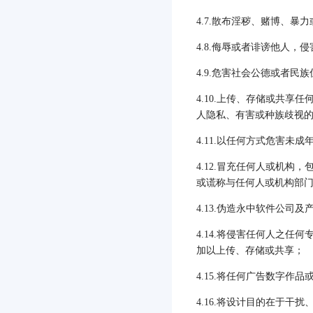
4.7.
散布淫秽、赌博、暴力
4.8.
侮辱或者诽谤他人，侵
4.9.
危害社会公德或者民族
4.10.
上传、存储或共享任
人隐私、有害或种族歧视
4.11.
以任何方式危害未成
4.12.
冒充任何人或机构，
或谎称与任何人或机构部
4.13.
伪造永中软件公司及
4.14.
将侵害任何人之任何专
加以上传、存储或共享；
4.15.
将任何广告数字作品
4.16.
将设计目的在于干扰