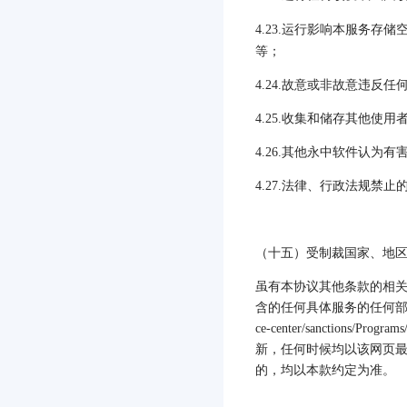
4.23.
运行影响本服务存储
等；
4.24.
故意或非故意违反任
4.25.
收集和储存其他使用
4.26.
其他永中软件认为有
4.27.
法律、行政法规禁止
（十五）受制裁国家、地
虽有本协议其他条款的相
含的任何具体服务的任何
ce-center/sanctions/Programs
新，任何时候均以该网页
的，均以本款约定为准。