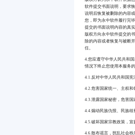
软件提交书面说明，要求
说明后恢复被删除的内容
您，即为永中软件履行完
提交的书面说明内容的真
版权方向永中软件提交的
除的内容或者恢复与被断
任。
4.
您应遵守中华人民共和国
情况下终止您使用本服务
4.1.
反对中华人民共和国宪
4.2.
危害国家统一、主权和
4.3.
泄露国家秘密，危害国
4.4.
煽动民族仇恨、民族歧
4.5.
破坏国家宗教政策，宣
4.6.
散布谣言，扰乱社会秩