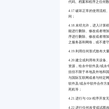
代码、档案和程序之任何
4.17.
破坏正常的使用流程
间；
4.18.
未经允许，进入计算
能进行删除、修改或者增
序进行删除、修改或者增
之服务器和网络，或不遵
4.19.
利用任何形式散布大
4.20.
建立或利用有关设备
资源，给永中软件及
或永
/
括但不限于本地及外地和
与国际互联网或者与特定
软件及
或永中软件合作方
/
死机等；
4.21.
进行与
程序开发
CGI
4.22.
进行任何改变或试图