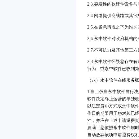
2.3.
突发性的软硬件设备与
2.4.
网络提供商线路或其它
2.5.
在紧急情况之下为维护
2.6.
永中软件对政府机构的
2.7.
不可抗力及其他第三方
2.8.
永中软件怀疑您存在有
行为，或永中软件已收到
（八）永中软件在线服务
1.
当且仅当永中软件自行决
软件决定终止运营的单独
以法定货币方式或永中软
作日的期限用于您对其已
性，并应在上述申请退费
届满，您依照永中软件届
自动放弃该项申请退费权