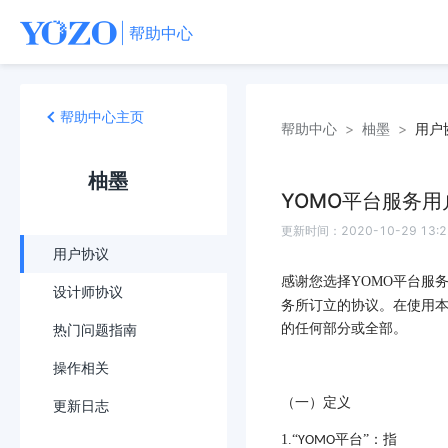
帮助中心
帮助中心主页
帮助中心
>
柚墨
>
用户
柚墨
YOMO平台服务
更新时间：
2020-10-29 13:2
用户协议
感谢您选择
YOMO
平台服务
设计师协议
务所订立的协议。在使用
热门问题指南
的任何部分或全部。
操作相关
（一）定义
更新日志
1.
“
平台”：指
YOMO