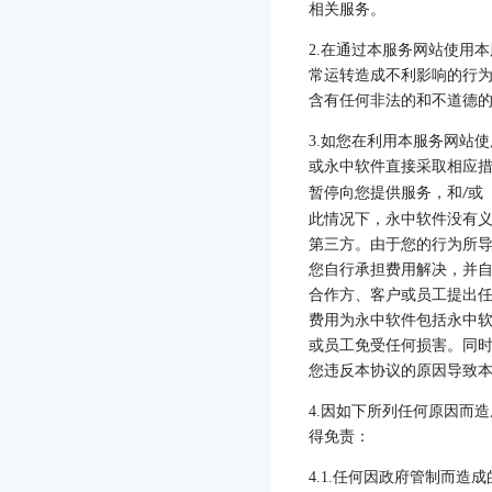
相关服务。
2.
在通过本服务网站使用本
常运转造成不利影响的行
含有任何非法的和不道德
3.
如您在利用本服务网站使
或永中软件直接采取相应
暂停向您提供服务，和
或
/
此情况下，永中软件没有
第三方。由于您的行为所
您自行承担费用解决，并
合作方、客户或员工提出
费用为永中软件包括永中
或员工免受任何损害。同
您违反本协议的原因导致
4.
因如下所列任何原因而造
得免责：
4.1.
任何因政府管制而造成