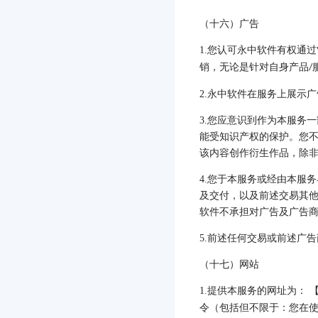
（十六）广告
1.
您认可永中软件有权通过
销，无论是针对自身产品
/
2.
永中软件在服务上展示广
3.
您应意识到作为本服务一
能受知识产权的保护。您
该内容创作衍生作品，除
4.
您于本服务或经由本服务
及交付，以及前述交易其
软件不承担对广告及广告
5.
前述任何交易或前述广告
（十七）网站
1.
提供本服务的网址为： 
令（包括但不限于：您在