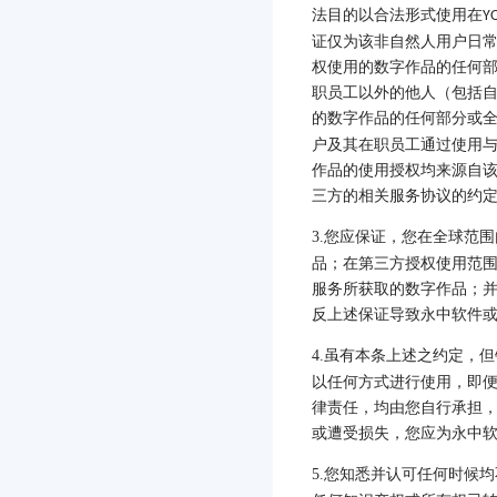
法目的以合法形式使用在
Y
证仅为该非自然人用户日
权使用的数字作品的任何
职员工以外的他人（包括
的数字作品的任何部分或
户及其在职员工通过使用
作品的使用授权均来源自
三方的相关服务协议的约
3.
您应保证，您在全球范围
品；在第三方授权使用范
服务所获取的数字作品；
反上述保证导致永中软件
4.
虽有本条上述之约定，但
以任何方式进行使用，即
律责任，均由您自行承担
或遭受损失，您应为永中
5.
您知悉并认可任何时候均