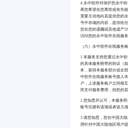
4.
永中软件对保护您永中软
果您希望在您离世或丧失
需要主动地向其提供您的
号中存储的内容，提供给
您在您的遗嘱或其他遗产
访问您的永中软件在线服
（六）永中软件在线服务
1.
本服务支持您通过永中软
的具体服务附带的协议（
务，获得本服务部分或全
中软件在线服务账号接入
户，上述服务账户之间相
而支付服务费用，则您的
2.
您知悉并认可，本服务即
账号仅拥有该项或者该几
3.
请您知悉，您在中国大陆
用针对中国大陆地区用户