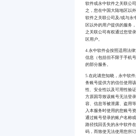
软件或永中软件之关联公
之，您在中国大陆地区以
软件之关联公司及
或与永
/
区以外的用户提供的服务
之关联公司有权通过您登
区用户。
4.
永中软件会按照适用法律
信息（包括但不限于手机
的部分服务。
5.
在此请您知晓，永中软件
务账号提供方的信任使用
性、安全性以及可用性验
方原因导致该账号无法登
容、信息等被泄露、盗用
入本服务时使用的您账号
通过账号登录的账户名称
路径找回丢失的永中软件
码，而致使无法使用您所