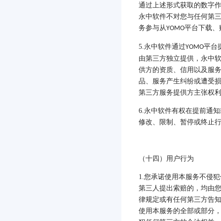
通过上述形式获取的数字
永中软件不对您与任何第
务参与从
平台下载、
YOMO
5.
永中软件通过
平台
YOMO
由第三方独立提供，永中
供方的资质、信用以及服
品、服务产生纠纷或遭受
第三方服务提供方主张权
6.
永中软件有权在提前通知
修改、限制、暂停或终止
（十四）用户行为
1.
您承诺使用本服务不侵犯
第三人提出索赔的，均由
律规定或有任何第三方告
使用本服务的全部或部分