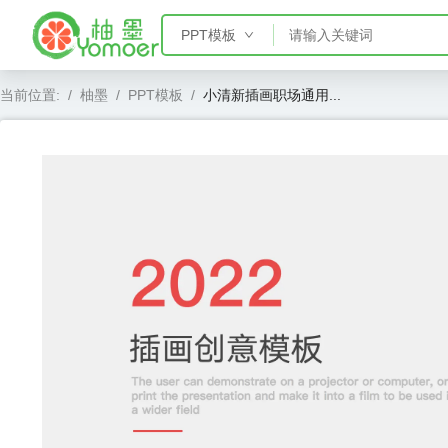
PPT模板
PPT模板
当前位置:
/
柚墨
/
PPT模板
/
小清新插画职场通用...
Word模板
Excel模板
AE模板