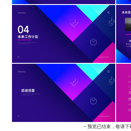
~ 预览已结束，敬请下