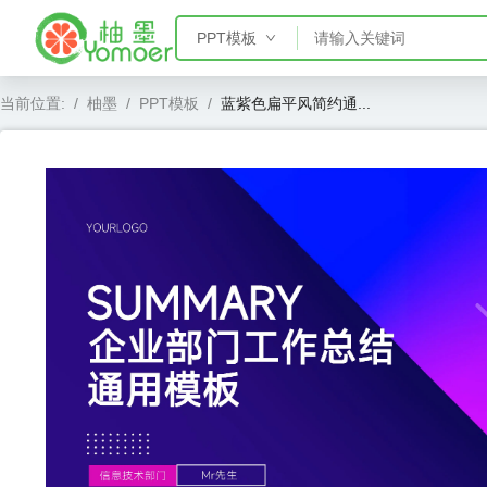
PPT模板
PPT模板
当前位置:
/
柚墨
/
PPT模板
/
蓝紫色扁平风简约通...
Word模板
Excel模板
AE模板