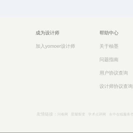
成为设计师
帮助中心
加入yomoer设计师
关于柚墨
问题指南
用户协议查询
设计师协议查询
友情链接：
问卷网
星耀裂变
学术点评网
永中在线服务