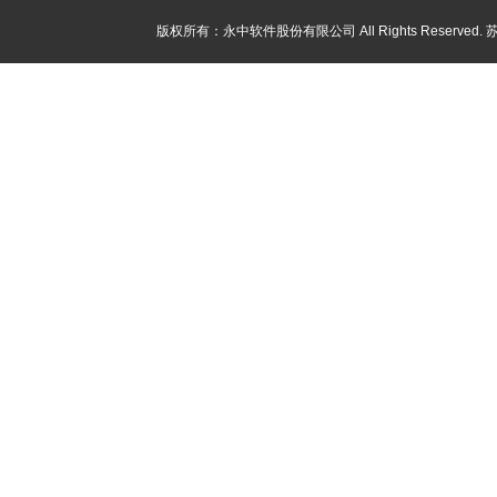
版权所有：永中软件股份有限公司 All Rights Reserved.
苏