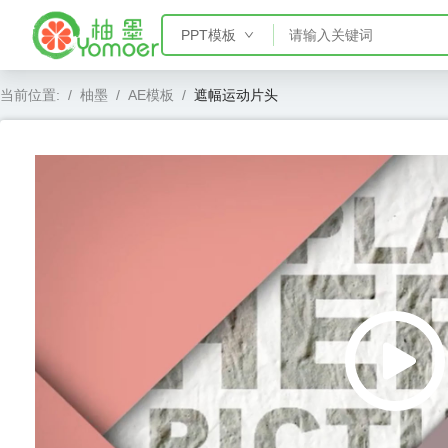
PPT模板
PPT模板
当前位置:
/
柚墨
/
AE模板
/
遮幅运动片头
Word模板
Excel模板
AE模板