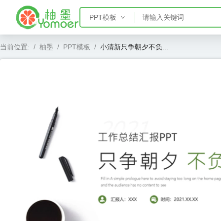
PPT模板
PPT模板
当前位置:
/
柚墨
/
PPT模板
/
小清新只争朝夕不负...
Word模板
Excel模板
AE模板