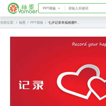
PPT模板
PPT模板
当前位置:
/
柚墨
/
PPT模板
/
七夕记录幸福相册P...
Word模板
Excel模板
AE模板