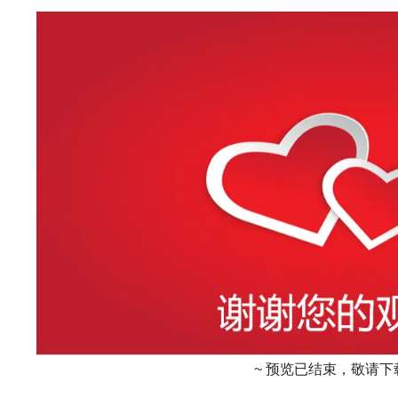
~ 预览已结束，敬请下