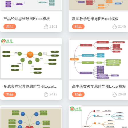
产品经理思维导图Excel模板
教师教学思维导图Excel模板
精品
2101
精品
2145
多感官描写景物思维导图Excel模板
高中函数教学思维导图Excel模板
精品
2412
精品
2048