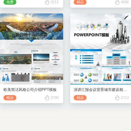
免费
3212
精品
4696
欧美简洁风格公司介绍PPT模板
演讲汇报会议背景城市建设相关演示PPT模板
精品
3790
精品
2713