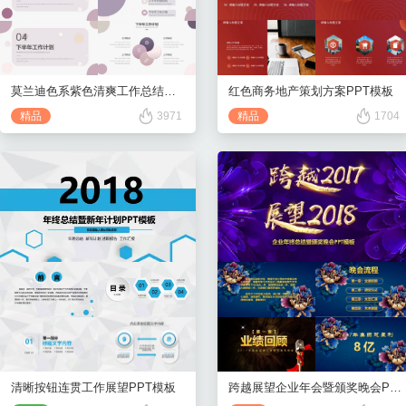
红色商务地产策划方案PPT模板
莫兰迪色系紫色清爽工作总结汇报
精品
1704
精品
3971
清晰按钮连贯工作展望PPT模板
跨越展望企业年会暨颁奖晚会PPT模板