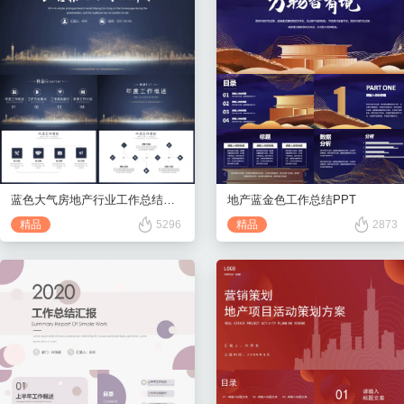
地产蓝金色工作总结PPT
蓝色大气房地产行业工作总结汇报PPT模板
精品
2873
精品
5296