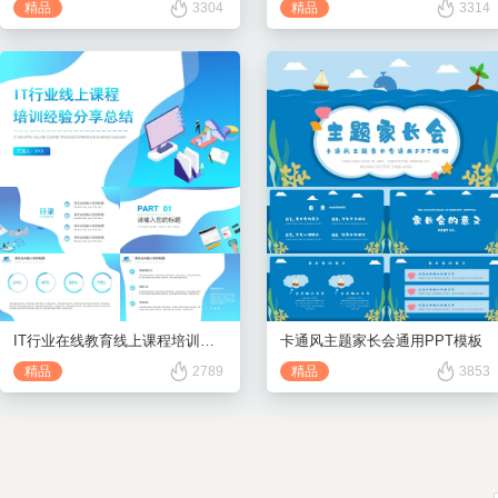
精品
3304
精品
3314
IT行业在线教育线上课程培训经验总结PPT模板
卡通风主题家长会通用PPT模板
精品
2789
精品
3853