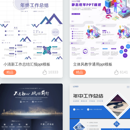
立体风教学通用ppt模板
小清新工作总结汇报ppt模板
精品
6141
精品
10333