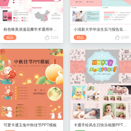
小清新大学毕业生实习报告实习总结PPT模板
粉色唯美浪漫花瓣学术通用毕业答辩PPT模板
精品
2240
精品
2101
可爱卡通玉兔中秋佳节PPT模板
卡通手绘风生日快乐相册PPT模板