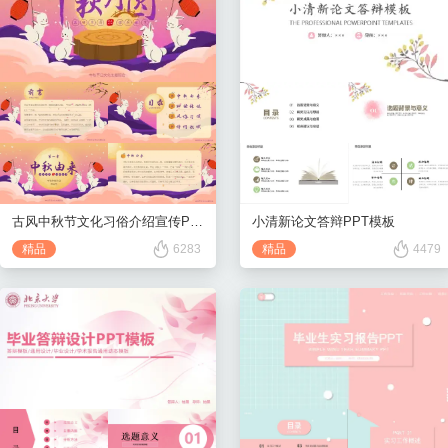
古风中秋节文化习俗介绍宣传PPT
小清新论文答辩PPT模板
精品
6283
精品
4479