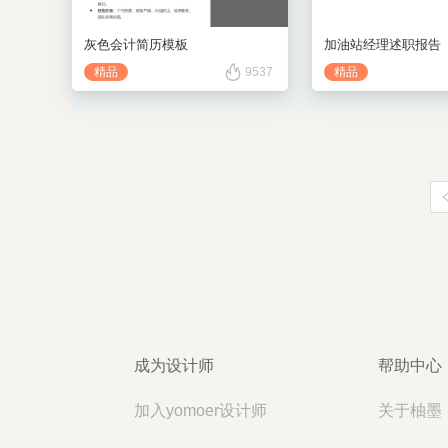
灰色会计简历模板
加油站经理述职报告
精品
9537
精品
成为设计师
帮助中心
加入yomoer设计师
关于柚墨