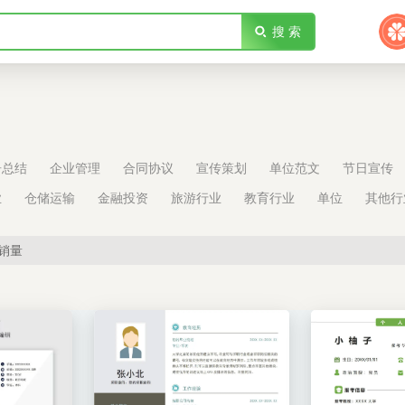
搜 索
告总结
企业管理
合同协议
宣传策划
单位范文
节日宣传
业
仓储运输
金融投资
旅游行业
教育行业
单位
其他行
销量