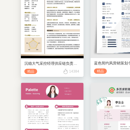
沉稳大气采控经理供应链负责人黑金简历
精品
精品
14384