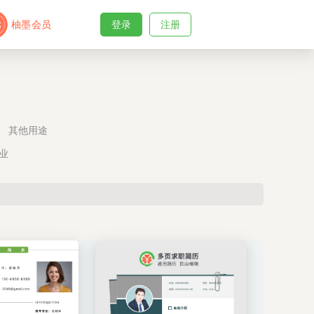
柚墨会员
登录
注册
其他用途
业