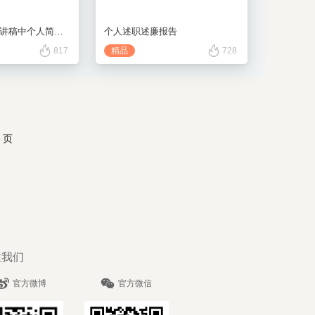
演讲技巧竞职演讲稿中个人简历自我介绍的技巧
个人述职述廉报告
817
精品
728
页
注我们
官方微博
官方微信