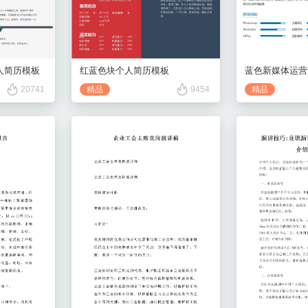
人简历模板
红蓝色块个人简历模板
蓝色新媒体运营
20741
精品
9454
精品