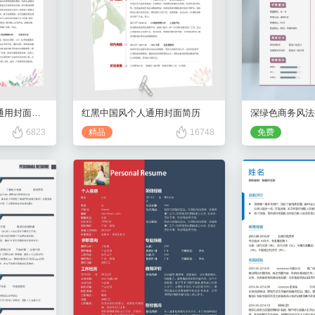
红色小清新花卉个人通用封面简历
红黑中国风个人通用封面简历
深绿色商务风法
6823
精品
16748
免费