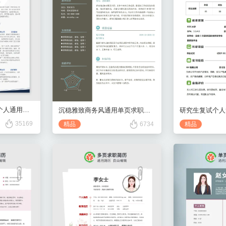
蓝色简约风营销策划个人通用简历
沉稳雅致商务风通用单页求职简历
研究生复试个人
35169
精品
6734
精品