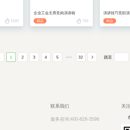
企业工会主席竞岗演讲稿
1520
精品
763
精品
1
2
3
4
5
•••
32
跳至
联系我们
关
服务咨询:400-828-3598