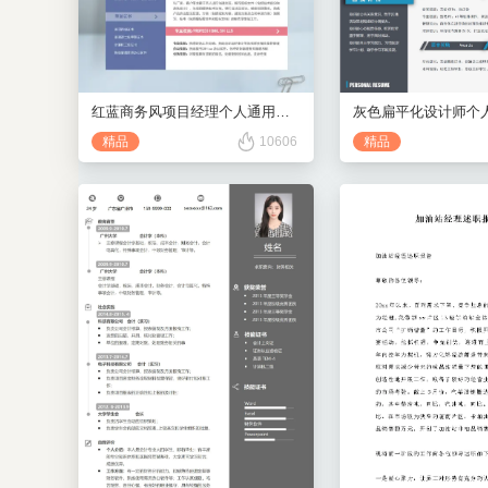
灰色扁平化设计师个
红蓝商务风项目经理个人通用简历
精品
精品
10606