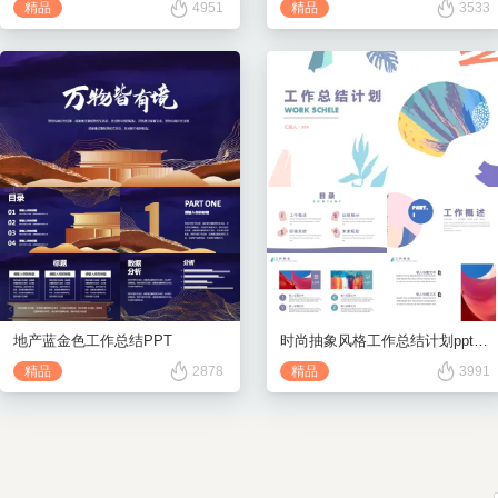
精品
3533
精品
4951
地产蓝金色工作总结PPT
时尚抽象风格工作总结计划ppt模板
精品
2878
精品
3991