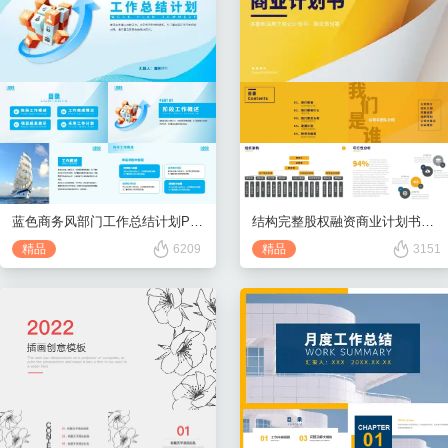
蓝色商务风部门工作总结计划PPT模板
结构完整股权融资商业计划书模板
精品
6209
精品
3151