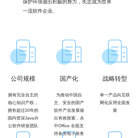
保护环境做出积极的努力，矢志成为世界
一流软件企业。
公司规模
国产化
战略转型
拥有完全自主的
为推动中国自
单一产品向互联
核心知识产权，
主、安全的国产
网化应用全面发
拥有超过20年的
软件产业发展做
展
国内资深Java办
出有效探索，永
公软件研发团队
中Office 全面支
持各类电子政务