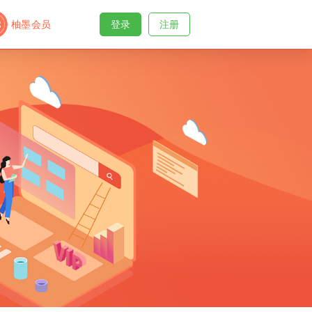
柚墨会员
登录
注册