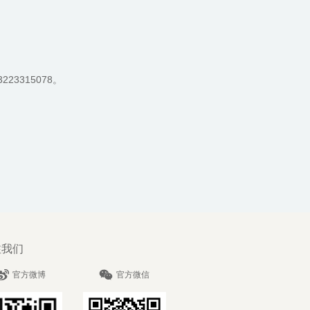
315078。
注我们
官方微博
官方微信