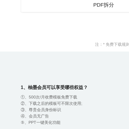
PDF拆分
注：* 免费下载
1、柚墨会员可以享受哪些权益？
①、500次/月收费模板免费下载
②、下载之后的模板可不限次使用;
③、尊贵会员身份标识
④、会员无广告
⑤、PPT一键美化功能