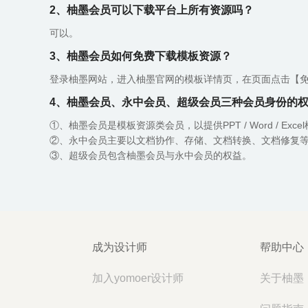
2、柚墨会员可以下载平台上所有资源吗？
可以。
3、柚墨会员如何免费下载模板资源？
登录柚墨网站，进入柚墨官网的模板详情页，在页面点击【免费
4、柚墨会员、永中会员、超级会员三种会员身份的
①、柚墨会员是模板资源类会员，以提供PPT / Word / Exce
②、永中会员主要以文档协作、存储、文档转换、文档修复等
③、超级会员包含柚墨会员与永中会员的权益。
成为设计师
帮助中心
加入yomoer设计师
关于柚墨