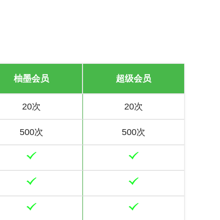
柚墨会员
超级会员
20次
20次
500次
500次