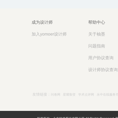
成为设计师
帮助中心
加入yomoer设计师
关于柚墨
问题指南
用户协议查询
设计师协议查询
友情链接：
问卷网
星耀裂变
学术点评网
永中在线服务