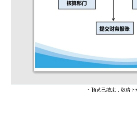
~ 预览已结束，敬请下