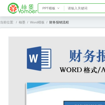
PPT模板
PPT模板
当前位置:
/
柚墨
/
Word模板
/
财务报销流程
Word模板
Excel模板
AE模板