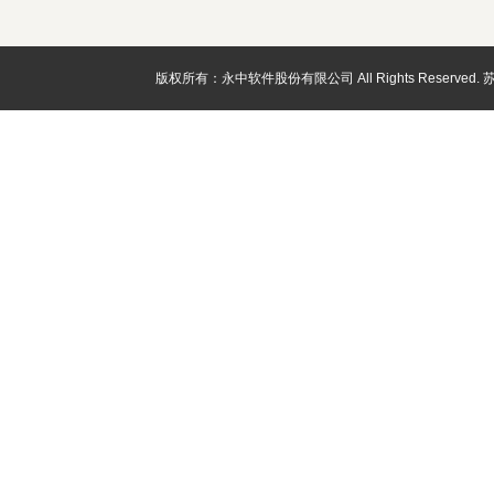
版权所有：永中软件股份有限公司 All Rights Reserved.
苏