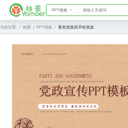
PPT模板
PPT模板
当前位置:
/
柚墨
/
PPT模板
/
黄色党政风手绘党政...
Word模板
Excel模板
AE模板