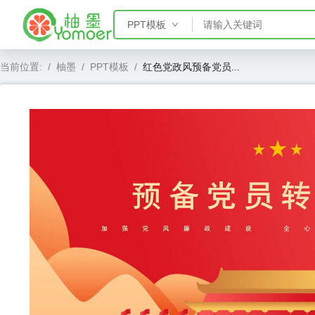
PPT模板
PPT模板
当前位置:
/
柚墨
/
PPT模板
/
红色党政风预备党员...
Word模板
Excel模板
AE模板