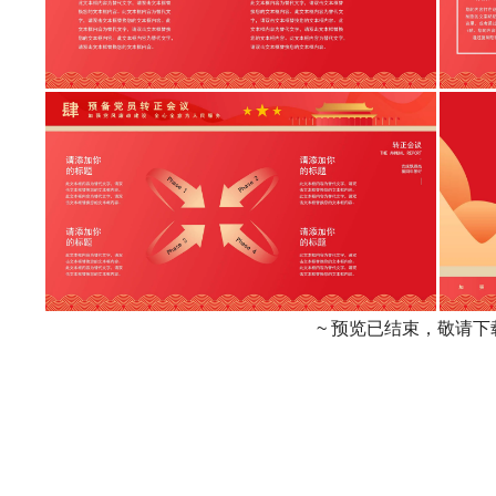
~ 预览已结束，敬请下