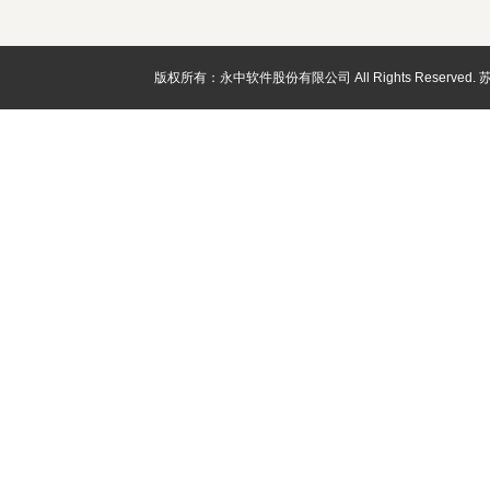
版权所有：永中软件股份有限公司 All Rights Reserved.
苏