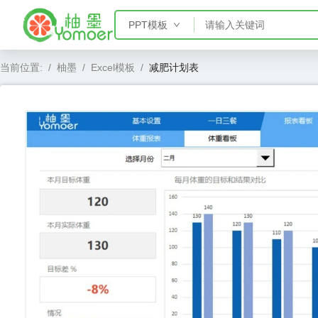
PPT模板
PPT模板
当前位置:
/
柚墨
/
Excel模板
/
减肥计划表
Word模板
Excel模板
AE模板