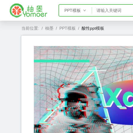
PPT模板
PPT模板
当前位置:
/
柚墨
/
PPT模板
/
酸性ppt模板
Word模板
Excel模板
AE模板