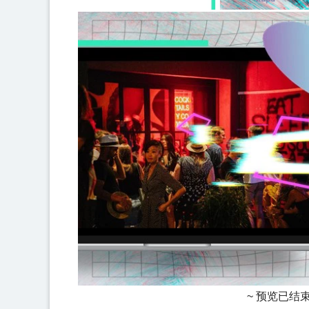
~ 预览已结