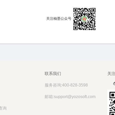
关注柚墨公众号
联系我们
关
服务咨询:400-828-3598
邮箱:support@yozosoft.com
查询