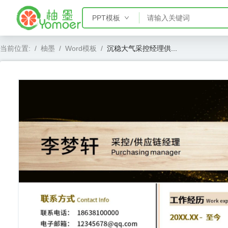
PPT模板
PPT模板
当前位置:
/
柚墨
/
Word模板
/
沉稳大气采控经理供...
Word模板
Excel模板
AE模板