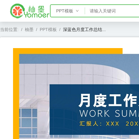
PPT模板
PPT模板
当前位置:
/
柚墨
/
PPT模板
/
深蓝色月度工作总结...
Word模板
Excel模板
AE模板