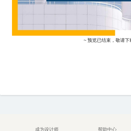
~ 预览已结束，敬请下
成为设计师
帮助中心