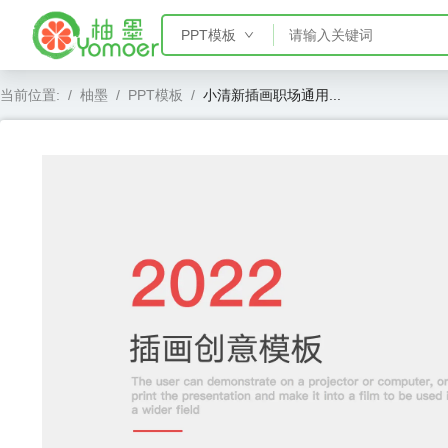
PPT模板
PPT模板
当前位置:
/
柚墨
/
PPT模板
/
小清新插画职场通用...
Word模板
Excel模板
AE模板