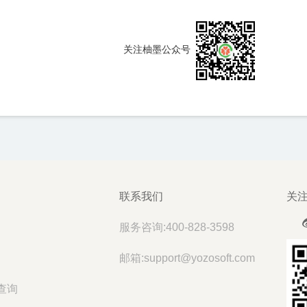
关注柚墨公众号
联系我们
关
服务咨询:400-828-3598
邮箱:support@yozosoft.com
查询