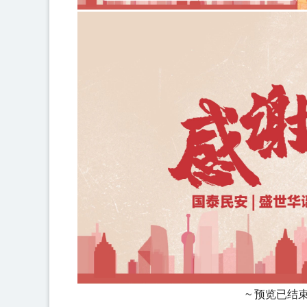
~ 预览已结