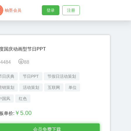
柚墨会员
登录
注册
度国庆动画型节日PPT
4484
88
节日庆典
节日PPT
节假日活动策划
营销策划
活动策划
互联网
单位
中国风
红色
￥
5.00
板单价:
会员免费下载