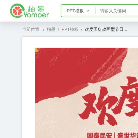
PPT模板
PPT模板
当前位置:
/
柚墨
/
PPT模板
/
欢度国庆动画型节日...
Word模板
Excel模板
AE模板