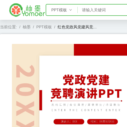
PPT模板
PPT模板
当前位置:
/
柚墨
/
PPT模板
/
红色党政风党建风竞...
Word模板
Excel模板
AE模板