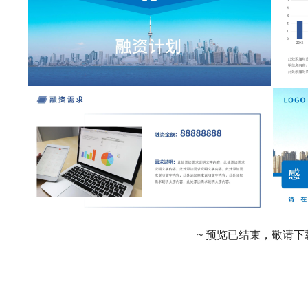
~ 预览已结束，敬请下