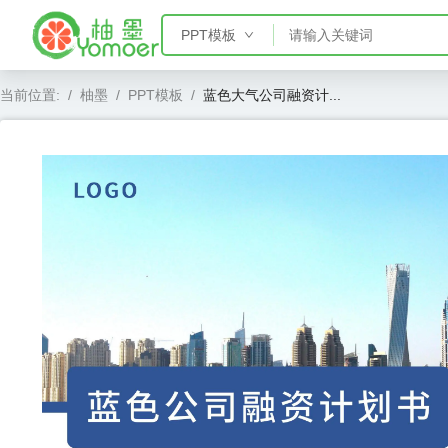
PPT模板
PPT模板
当前位置:
/
柚墨
/
PPT模板
/
蓝色大气公司融资计...
Word模板
Excel模板
AE模板