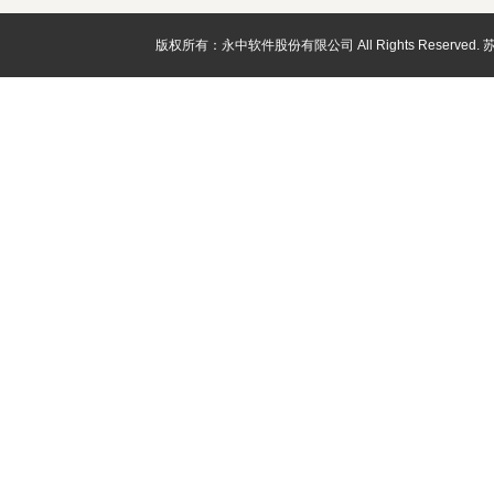
版权所有：永中软件股份有限公司 All Rights Reserved.
苏