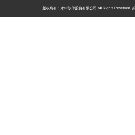
版权所有：永中软件股份有限公司 All Rights Reserved.
苏