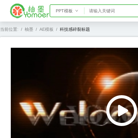
PPT模板
PPT模板
当前位置:
/
柚墨
/
AE模板
/
科技感碎裂标题
Word模板
Excel模板
AE模板