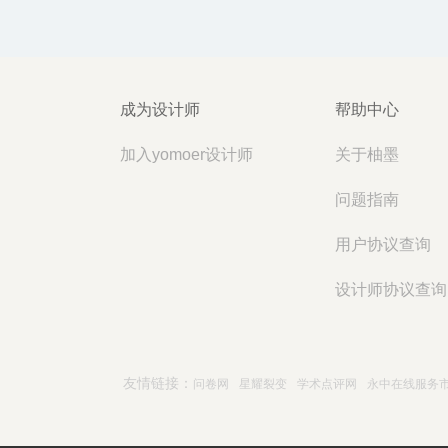
成为设计师
帮助中心
加入yomoer设计师
关于柚墨
问题指南
用户协议查询
设计师协议查询
友情链接：
问卷网
星耀裂变
学术点评网
永中在线服务