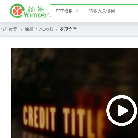
PPT模板
PPT模板
当前位置:
/
柚墨
/
AE模板
/
雾现文字
Word模板
Excel模板
AE模板