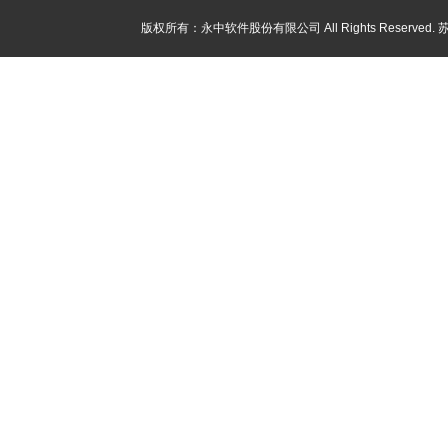
版权所有：永中软件股份有限公司 All Rights Reserved.
苏