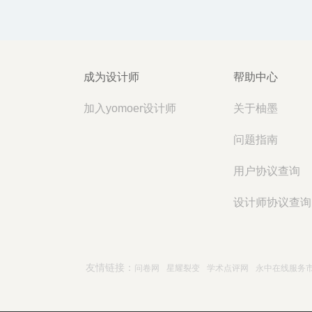
成为设计师
帮助中心
加入yomoer设计师
关于柚墨
问题指南
用户协议查询
设计师协议查询
友情链接：
问卷网
星耀裂变
学术点评网
永中在线服务