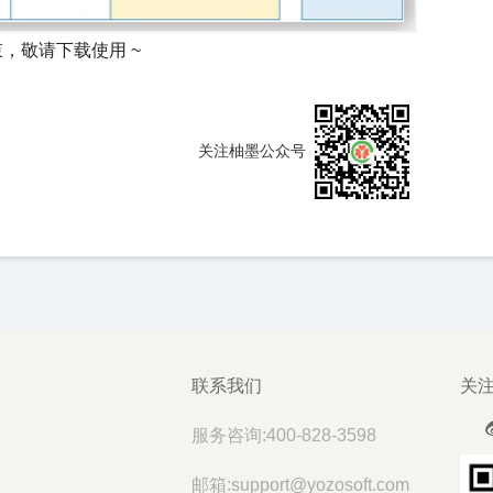
束，敬请下载使用 ~
关注柚墨公众号
联系我们
关
服务咨询:400-828-3598
邮箱:support@yozosoft.com