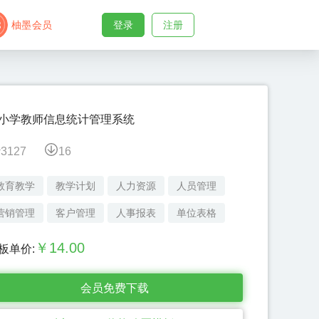
柚墨会员
登录
注册
小学教师信息统计管理系统
3127
16
教育教学
教学计划
人力资源
人员管理
营销管理
客户管理
人事报表
单位表格
￥
14.00
板单价:
会员免费下载