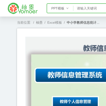
PPT模板
PPT模板
当前位置:
/
柚墨
/
Excel模板
/
中小学教师信息统计...
Word模板
Excel模板
AE模板