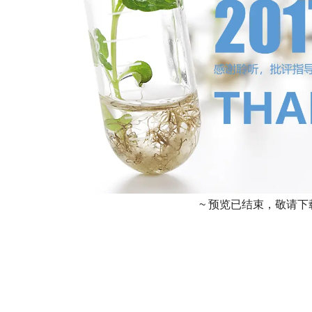
~ 预览已结束，敬请下