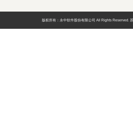
版权所有：永中软件股份有限公司 All Rights Reserved.
苏