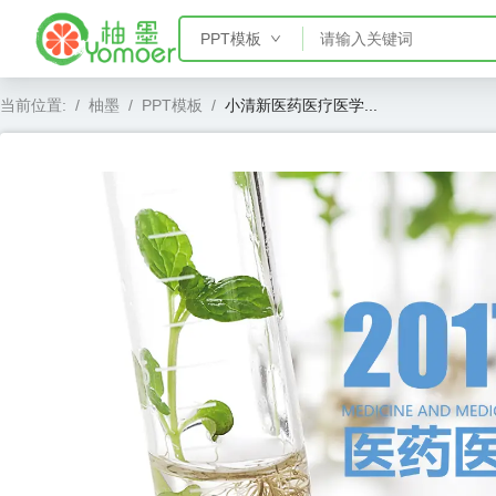
PPT模板
PPT模板
当前位置:
/
柚墨
/
PPT模板
/
小清新医药医疗医学...
Word模板
Excel模板
AE模板