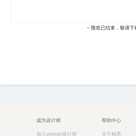
~ 预览已结束，敬请下
成为设计师
帮助中心
加入yomoer设计师
关于柚墨