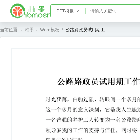
PPT模板
PPT模板
当前位置:
/
柚墨
/
Word模板
/
公路路政员试用期工...
Word模板
Excel模板
AE模板