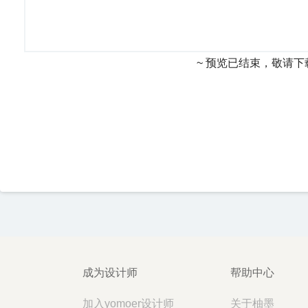
~ 预览已结束，敬请下
成为设计师
帮助中心
加入yomoer设计师
关于柚墨