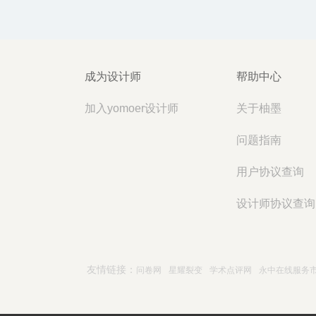
成为设计师
帮助中心
加入yomoer设计师
关于柚墨
问题指南
用户协议查询
设计师协议查询
友情链接：
问卷网
星耀裂变
学术点评网
永中在线服务