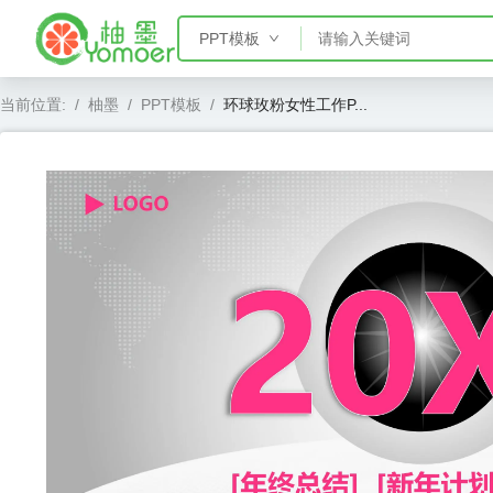
PPT模板
PPT模板
当前位置:
/
柚墨
/
PPT模板
/
环球玫粉女性工作P...
Word模板
Excel模板
AE模板