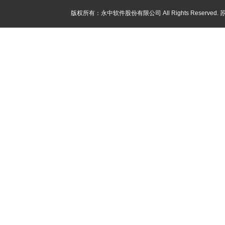
版权所有：永中软件股份有限公司 All Rights Reserved.
苏