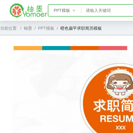
PPT模板
PPT模板
当前位置:
/
柚墨
/
PPT模板
/
橙色扁平求职简历模板
Word模板
Excel模板
AE模板