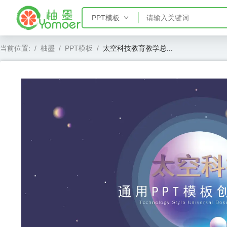
PPT模板
PPT模板
当前位置:
/
柚墨
/
PPT模板
/
太空科技教育教学总...
Word模板
Excel模板
AE模板