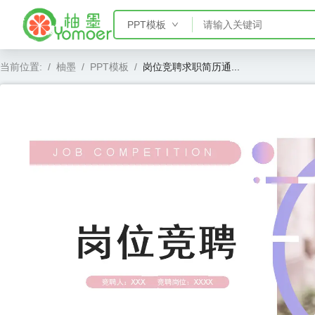
PPT模板
PPT模板
当前位置:
/
柚墨
/
PPT模板
/
岗位竞聘求职简历通...
Word模板
Excel模板
AE模板