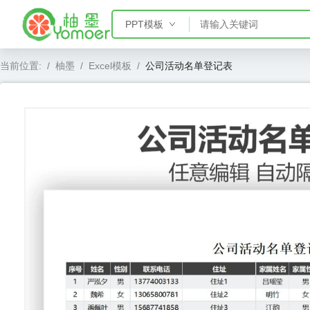
PPT模板
PPT模板
当前位置:
/
柚墨
/
Excel模板
/
公司活动名单登记表
Word模板
Excel模板
AE模板