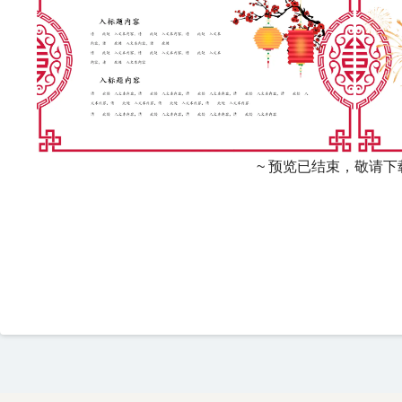
~ 预览已结束，敬请下