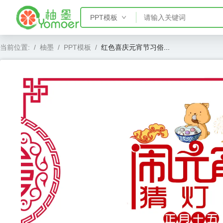
PPT模板
PPT模板
当前位置:
/
柚墨
/
PPT模板
/
红色喜庆元宵节习俗...
Word模板
Excel模板
AE模板