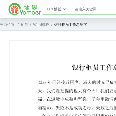
PPT模板
PPT模板
当前位置:
/
柚墨
/
Word模板
/
银行柜员工作总结字
Word模板
Excel模板
AE模板