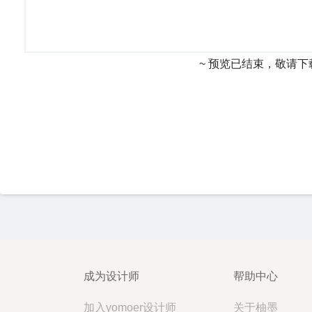
~ 预览已结束，敬请下
成为设计师
帮助中心
加入yomoer设计师
关于柚墨