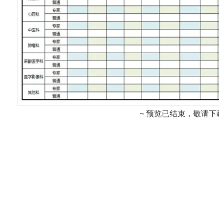
~ 预览已结束，敬请下