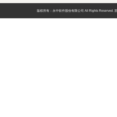
版权所有：永中软件股份有限公司 All Rights Reserved.
苏