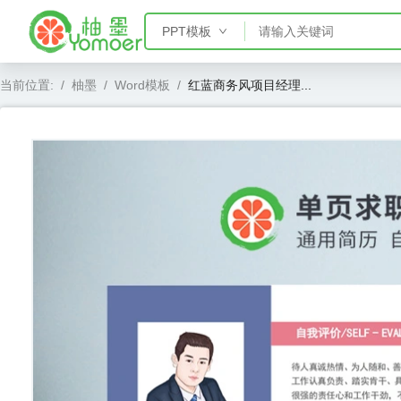
PPT模板
PPT模板
当前位置:
/
柚墨
/
Word模板
/
红蓝商务风项目经理...
Word模板
Excel模板
AE模板