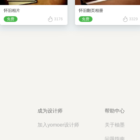
怀旧相片
怀旧翻页相册
免费
3176
免费
3329
成为设计师
帮助中心
加入yomoer设计师
关于柚墨
问题指南