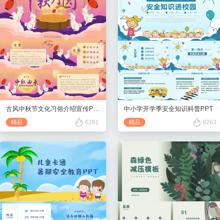
古风中秋节文化习俗介绍宣传PPT
中小学开学季安全知识科普PPT
精品
6281
精品
6263