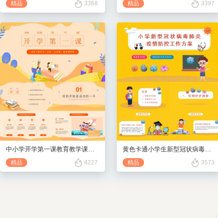
精品
3368
精品
3397
中小学开学第一课教育教学课件班会PPT模板
黄色卡通小学生新型冠状病毒肺炎疫情防控工作方案
精品
4227
精品
3573