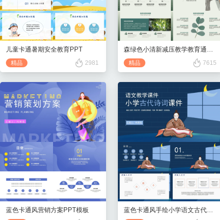
儿童卡通暑期安全教育PPT
森绿色小清新减压教学教育通用模板
精品
2981
精品
7615
蓝色卡通风营销方案PPT模板
蓝色卡通风手绘小学语文古代诗词课件PPT模板