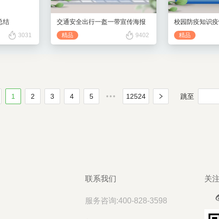
交通安全出行一盔一带宣传海报
总结
精品
精品
9402
3031
1
2
3
4
5
•••
12524
跳至
联系我们
关
服务咨询:400-828-3598