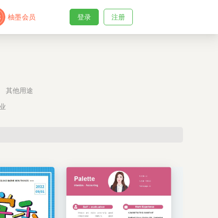
柚墨会员
登录
注册
其他用途
业