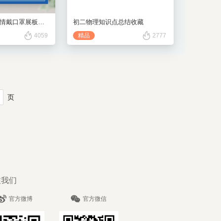
校园防疫知识疫情戴口罩展板海报
初二物理知识点总结收藏
4059
精品
2777
页
注我们
官方微博
官方微信