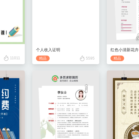
个人收入证明
11011
精品
5595
精品