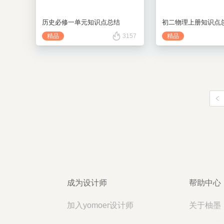
历史必修一单元知识点总结
初二物理上册知识点
精品
3157
精品
成为设计师
帮助中心
加入yomoer设计师
关于柚墨