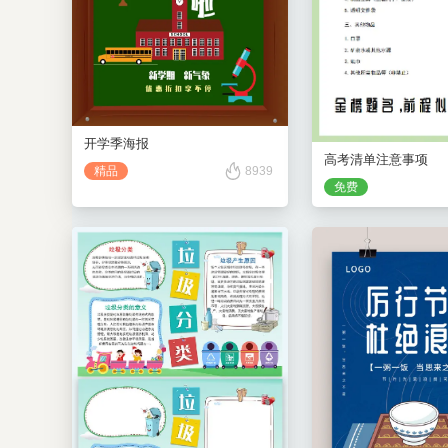
开学季海报
高考清单注意事项
精品
8939
免费