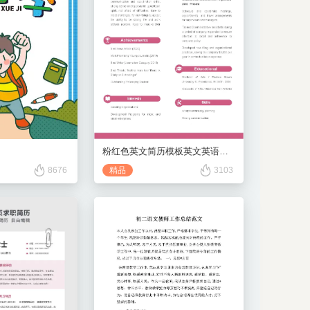
粉红色英文简历模板英文英语模板
精品
3103
8676