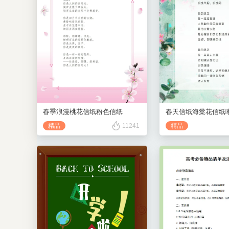
春季浪漫桃花信纸粉色信纸
春天信纸海棠花信纸
精品
11241
精品