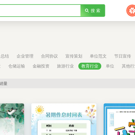
搜 索
告总结
企业管理
合同协议
宣传策划
单位范文
节日宣传
业
仓储运输
金融投资
旅游行业
教育行业
单位
其他行
销量