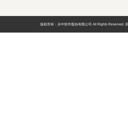
版权所有：永中软件股份有限公司 All Rights Reserved.
苏