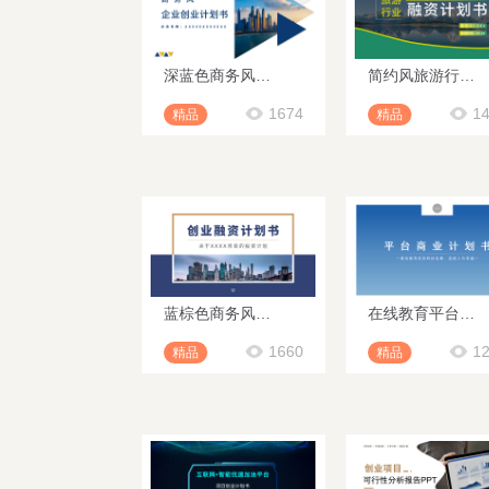
深蓝色商务风企业创业计划书PPT模板
简约风旅游行业融资计划书PPT模板
1674
1
精品
精品
蓝棕色商务风创业融资计划书PPT模板
在线教育平台融资计划书PPT模板
1660
1
精品
精品