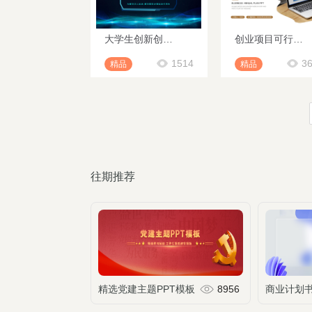
大学生创新创业双创互联网+智能优速加油平台创业项目计划书PPT
创业项目可行性分析报告融资计划书PPT模板
1514
3
精品
精品
往期推荐
精选党建主题PPT模板
8956
商业计划书