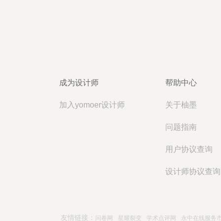
成为设计师
帮助中心
加入yomoer设计师
关于柚墨
问题指南
用户协议查询
设计师协议查询
友情链接：
问卷网
星耀裂变
学术点评网
永中在线服务